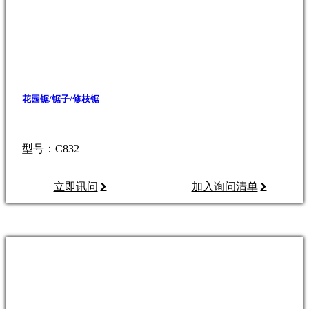
花园锯/锯子/修枝锯
型号：C832
立即讯问
加入询问清单