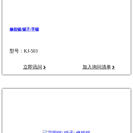
修枝锯/锯子/手锯
型号：KJ-503
立即讯问
加入询问清单