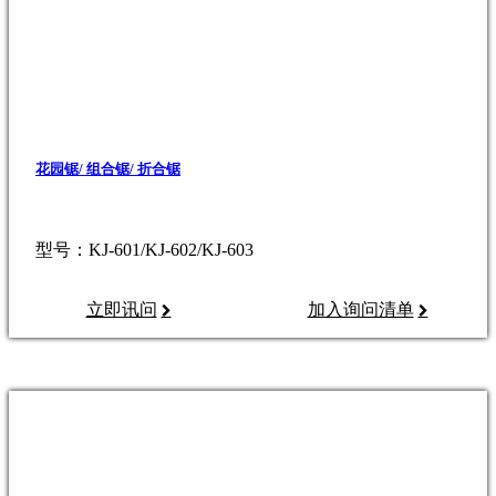
花园锯/ 组合锯/ 折合锯
型号：KJ-601/KJ-602/KJ-603
立即讯问
加入询问清单