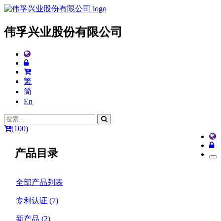
伟孚兴业股份有限公司
繁
简
En
(100)
产品目录
全部产品列表
专利认证
(7)
新产品
(2)