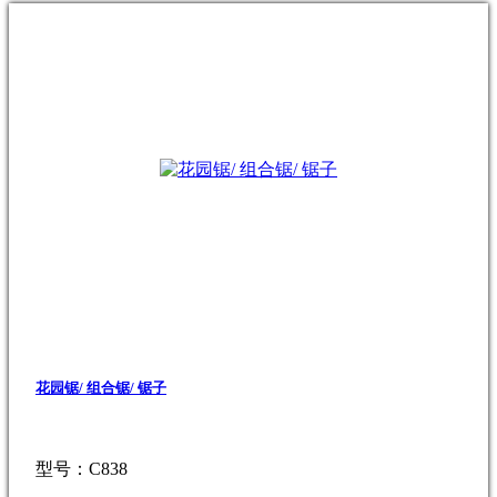
花园锯/ 组合锯/ 锯子
型号：C838