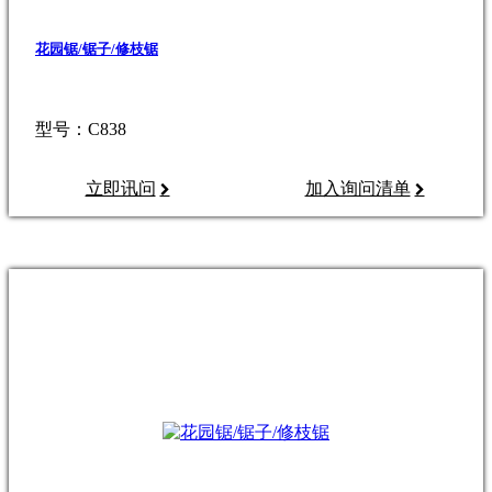
花园锯/锯子/修枝锯
型号：C838
立即讯问
加入询问清单