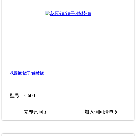
花园锯/锯子/修枝锯
型号：C600
立即讯问
加入询问清单