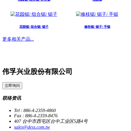
花园锯/ 组合锯/ 锯子
修枝锯/ 锯子/ 手锯
更多相关产品...
伟孚兴业股份有限公司
立即询问
联络资讯
Tel : 886-4-2359-4860
Fax : 886-4-2359-8476
407 台中市西屯区台中工业区5路4号
sales@dess.com.tw