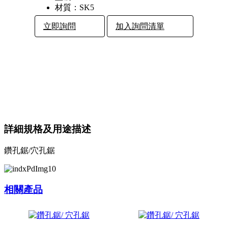
材質：
SK5
立即詢問
加入詢問清單
詳細規格及用途描述
鑽孔鋸/穴孔鋸
相關產品