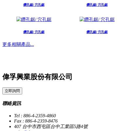
鑽孔鋸/ 穴孔鋸
鑽孔鋸/ 穴孔鋸
鑽孔鋸/ 穴孔鋸
鑽孔鋸/ 穴孔鋸
更多相關產品...
偉孚興業股份有限公司
立即詢問
聯絡資訊
Tel : 886-4-2359-4860
Fax : 886-4-2359-8476
407 台中市西屯區台中工業區5路4號