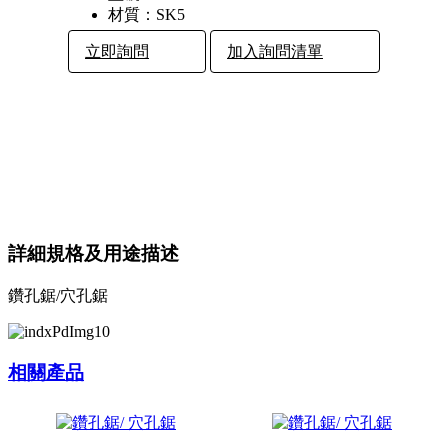
材質：
SK5
立即詢問
加入詢問清單
詳細規格及用途描述
鑽孔鋸/穴孔鋸
相關產品