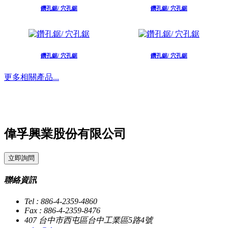
鑽孔鋸/ 穴孔鋸
鑽孔鋸/ 穴孔鋸
鑽孔鋸/ 穴孔鋸
鑽孔鋸/ 穴孔鋸
更多相關產品...
偉孚興業股份有限公司
立即詢問
聯絡資訊
Tel : 886-4-2359-4860
Fax : 886-4-2359-8476
407 台中市西屯區台中工業區5路4號