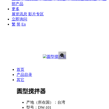
部产品
更多
展览讯息
影片专区
立即询问
繁
简
En
首页
产品目录
其它
圆型搅拌器
产地（所在国）：
台湾
型号：
DW-101