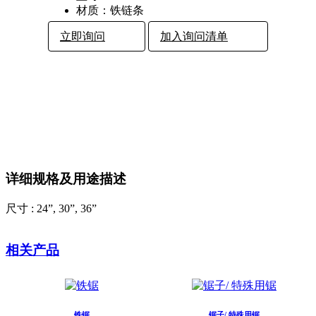
材质：
铁链条
立即询问
加入询问清单
详细规格及用途描述
尺寸 : 24”, 30”, 36”
相关产品
铁锯
锯子/ 特殊用锯