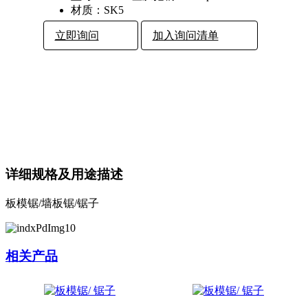
材质：
SK5
立即询问
加入询问清单
详细规格及用途描述
板模锯/墙板锯/锯子
相关产品