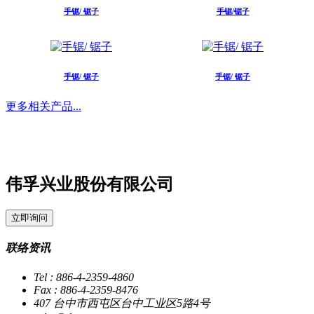
手锯/ 锯子
手锯/锯子
手锯/ 锯子
手锯/ 锯子
更多相关产品...
伟孚兴业股份有限公司
立即询问
联络资讯
Tel : 886-4-2359-4860
Fax : 886-4-2359-8476
407 台中市西屯区台中工业区5路4号