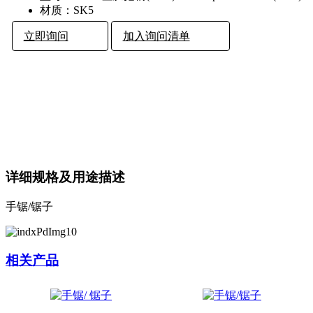
材质：
SK5
立即询问
加入询问清单
详细规格及用途描述
手锯/锯子
相关产品