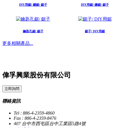
DIY用鋸/ 鏤鋸/ 鋸子
DIY用鋸/ 鏤鋸/ 鋸子
鑰匙孔鋸/ 鋸子
鋸子/ DIY用鋸
更多相關產品...
偉孚興業股份有限公司
立即詢問
聯絡資訊
Tel : 886-4-2359-4860
Fax : 886-4-2359-8476
407 台中市西屯區台中工業區5路4號