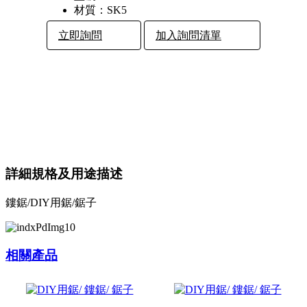
材質：
SK5
立即詢問
加入詢問清單
詳細規格及用途描述
鏤鋸/DIY用鋸/鋸子
相關產品