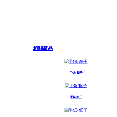
相關產品
手鋸/ 鋸子
手鋸/鋸子