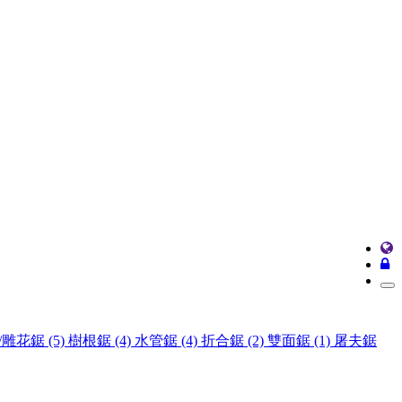
雕花鋸 (5)
樹根鋸 (4)
水管鋸 (4)
折合鋸 (2)
雙面鋸 (1)
屠夫鋸