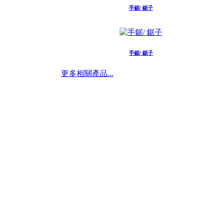
手鋸/ 鋸子
手鋸/ 鋸子
更多相關產品...