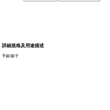
詳細規格及用途描述
手鋸/鋸子